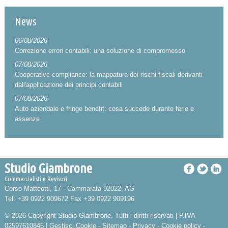
News
06/08/2026
Correzione errori contabili: una soluzione di compromesso
07/08/2026
Cooperative compliance: la mappatura dei rischi fiscali derivanti
dall'applicazione dei principi contabili
07/08/2026
Auto aziendale e fringe benefit: cosa succede durante ferie e
assenze
Studio Giambrone
Commercialisti e Revisori
Corso Matteotti, 17 -
Cammarata
92022
,
AG
Tel.
+39 0922 909672
Fax
+39 0922 909196
© 2026 Copyright Studio Giambrone. Tutti i diritti riservati | P.IVA
02597610845 |
Gestisci Cookie
-
Sitemap
-
Privacy
-
Cookie policy
-