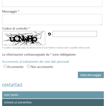
Messaggio *
Codice di controllo *
Il codice visualizzato fa distinzione tra le lettere maiuscole e quelle minuscole.
Le informazioni contrassegnate da * sono obbligatorie.
Acconsento al trattamento dei miei dati personali
Acconsento
Non acconsento
contattaci
orari studio
richiedi un preventivo